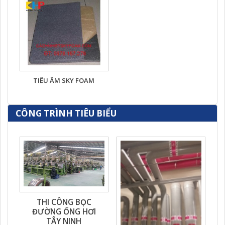
TIÊU ÂM SKY FOAM
CÔNG TRÌNH TIÊU BIỂU
THI CÔNG BỌC
ĐƯỜNG ỐNG HƠI
TÂY NINH