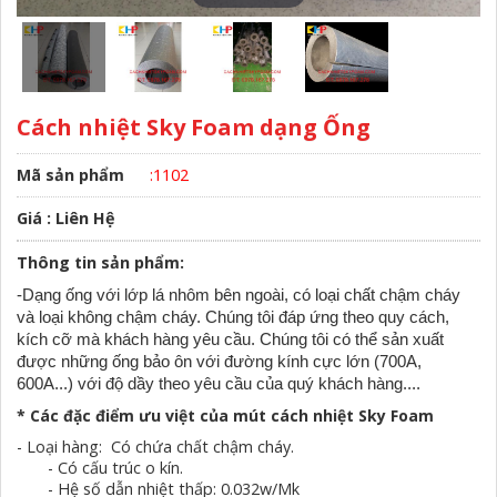
Cách nhiệt Sky Foam dạng Ống
Mã sản phẩm
:1102
Giá : Liên Hệ
Thông tin sản phẩm:
-Dạng ống với lớp lá nhôm bên ngoài, có loại chất chậm cháy
và loại không chậm cháy. Chúng tôi đáp ứng theo quy cách,
kích cỡ mà khách hàng yêu cầu. Chúng tôi có thể sản xuất
được những ống bảo ôn với đường kính cực lớn (700A,
600A...) với độ dầy theo yêu cầu của quý khách hàng....
* Các đặc điểm ưu việt của mút cách nhiệt Sky Foam
- Loại hàng: Có chứa chất chậm cháy.
- Có cấu trúc o kín.
- Hệ số dẫn nhiệt thấp: 0.032w/Mk