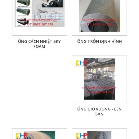
ỐNG CÁCH NHIỆT SKY
ỐNG TRÒN ĐỊNH HÌNH
FOAM
ỐNG GIÓ VUÔNG - LÊN
SÀN