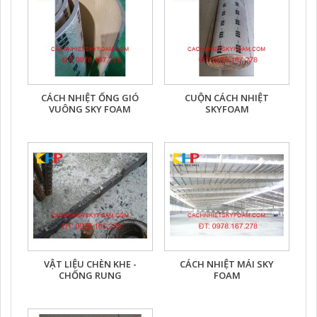
CÁCH NHIỆT ỐNG GIÓ
CUỘN CÁCH NHIỆT
VUÔNG SKY FOAM
SKYFOAM
VẬT LIỆU CHÈN KHE -
CÁCH NHIỆT MÁI SKY
CHỐNG RUNG
FOAM