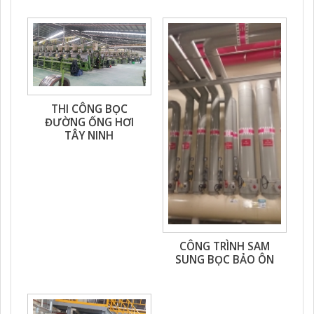
THI CÔNG BỌC
ĐƯỜNG ỐNG HƠI
TÂY NINH
CÔNG TRÌNH SAM
SUNG BỌC BẢO ÔN