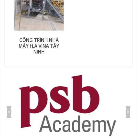
CÔNG TRÌNH NHÀ
MÁY H.A VINA TÂY
NINH